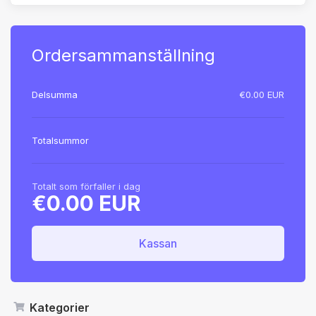
Ordersammanställning
Delsumma
€0.00 EUR
Totalsummor
Totalt som förfaller i dag
€0.00 EUR
Kassan
Kategorier