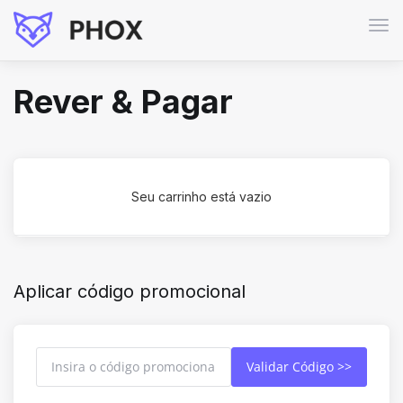
Alte
nav
Rever & Pagar
Seu carrinho está vazio
Aplicar código promocional
Validar Código >>