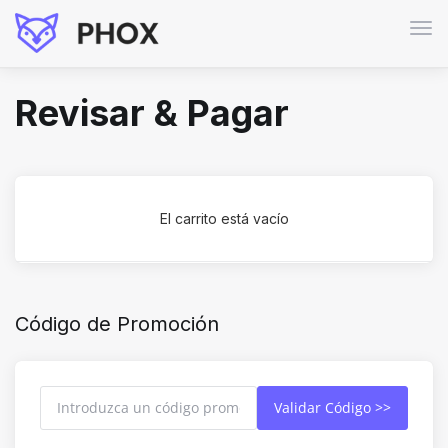
Alte
Nav
Revisar & Pagar
El carrito está vacío
Código de Promoción
Validar Código >>