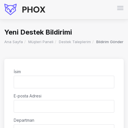
Gez
deği
Yeni Destek Bildirimi
Ana Sayfa
Müşteri Paneli
Destek Taleplerim
Bildirim Gönder
İsim
E-posta Adresi
Departman