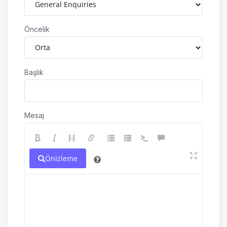
Öncelik
Başlık
Mesaj
Önizleme