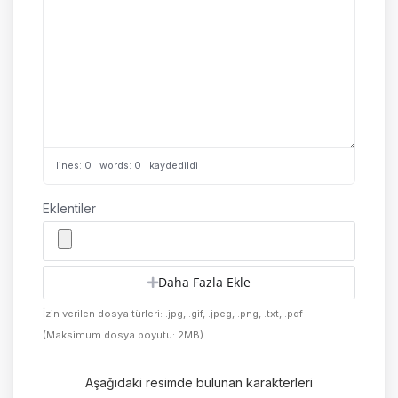
lines: 0 words: 0
kaydedildi
Eklentiler
Daha Fazla Ekle
İzin verilen dosya türleri: .jpg, .gif, .jpeg, .png, .txt, .pdf
(Maksimum dosya boyutu: 2MB)
Aşağıdaki resimde bulunan karakterleri