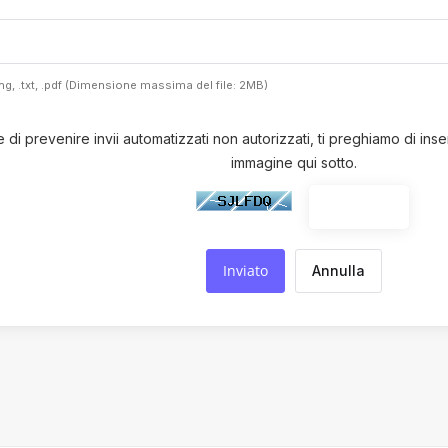
 .png, .txt, .pdf (Dimensione massima del file: 2MB)
ne di prevenire invii automatizzati non autorizzati, ti preghiamo di inser
immagine qui sotto.
Annulla