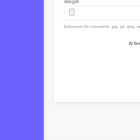
Allegati
Estensioni file consentite: .jpg, .gif, .jpeg,
Al fi