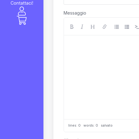
Contattaci!
Messaggio
lines: 0 words: 0
salvato