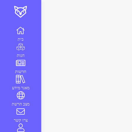
בית
חנות
חדשות
מאגר מידע
מצב הרשת
צרו קשר