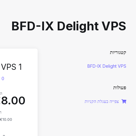
BFD-IX Delight VPS
קטגוריות
 VPS 1
BFD-IX Delight VPS
0 זמינים
פעולות
הח
8.00 EUR
צפייה בעגלת הקניות
ח
€10.00 דמי התקנה