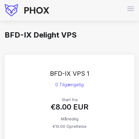
Skif
navi
BFD-IX Delight VPS
BFD-IX VPS 1
0 Tilgængelig
Start fra
€8.00 EUR
Månedlig
€10.00 Oprettelse