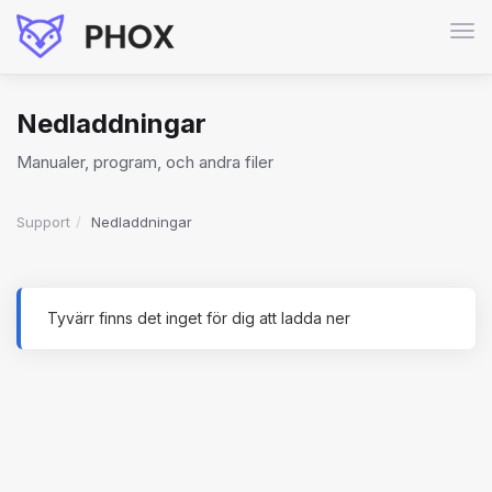
Växl
nav
Nedladdningar
Manualer, program, och andra filer
Support
Nedladdningar
Tyvärr finns det inget för dig att ladda ner