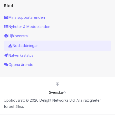
Stöd
Mina supportärenden
Nyheter & Meddelanden
Hjälpcentral
Nedladdningar
Nätverksstatus
Öppna ärende
Svenska
Upphovsrätt © 2026 Delight Networks Ltd. Alla rättigheter
förbehållna.