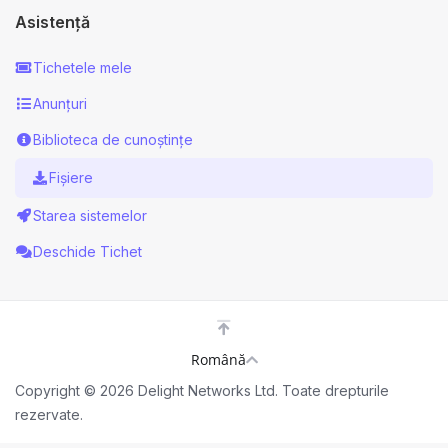
Asistență
Tichetele mele
Anunțuri
Biblioteca de cunoștințe
Fișiere
Starea sistemelor
Deschide Tichet
Română
Copyright © 2026 Delight Networks Ltd. Toate drepturile
rezervate.