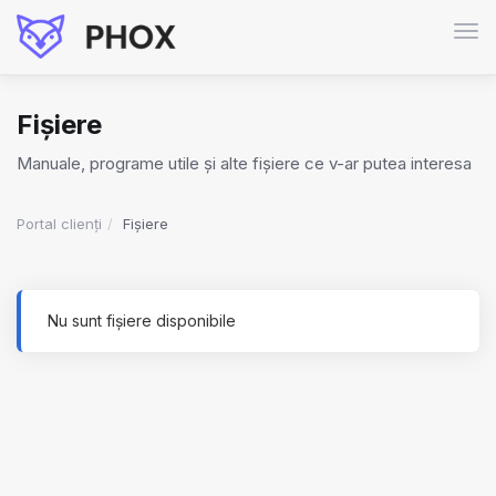
Nav
Tog
Fișiere
Manuale, programe utile și alte fișiere ce v-ar putea interesa
Portal clienți
Fișiere
Nu sunt fișiere disponibile