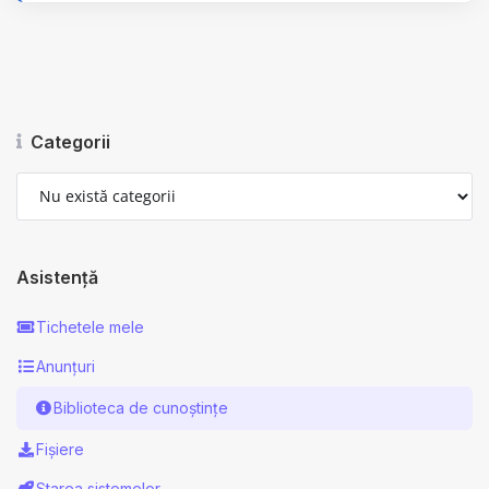
Categorii
Asistență
Tichetele mele
Anunțuri
Biblioteca de cunoștințe
Fișiere
Starea sistemelor