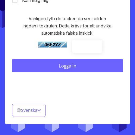
Kom ihåg mig
Vänligen fyll i de tecken du ser i bilden
nedan i textrutan. Detta krävs för att undvika
automatiska falska inskick.
Svenska