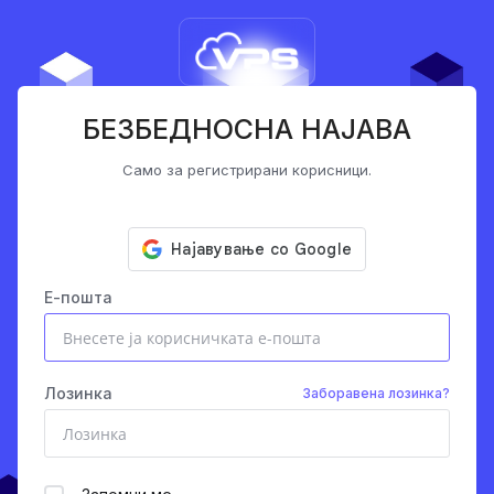
БЕЗБЕДНОСНА НАЈАВА
Само за регистрирани корисници.
Е-пошта
Лозинка
Заборавена лозинка?