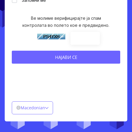
Запомни ме
Ве молиме верифицирајте ја спам
контролата во полето кое е предвидено.
Macedonian