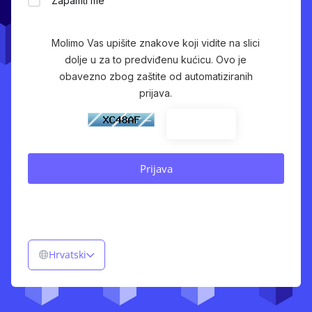
Zapamti me
Molimo Vas upišite znakove koji vidite na slici
dolje u za to predviđenu kućicu. Ovo je
obavezno zbog zaštite od automatiziranih
prijava.
Hrvatski